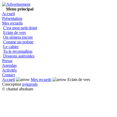
Menu principal
Accueil
Présentation
Mes recueils
C'est mon petit doigt
Eclats de vers
On sèmera encore
Comme un poème
Le cahier
Tu te reconnaîtras
Dragons astéroïdes
Presse
Agendas
Activités
Contact
Accueil
Mes recueils
Eclats de vers
Conception
pykprods
© chantal abraham